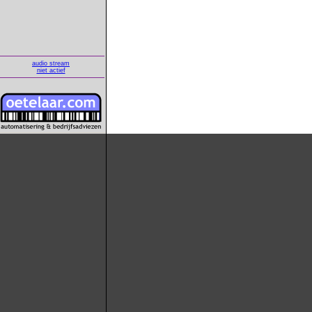
audio stream
niet actief