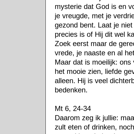
mysterie dat God is en vo
je vreugde, met je verdrie
gezond bent. Laat je nie
precies is of Hij dit wel 
Zoek eerst maar de gerec
vrede, je naaste en al he
Maar dat is moeilijk: on
het mooie zien, liefde ge
alleen. Hij is veel dichte
bedenken.
Mt 6, 24-34
Daarom zeg ik jullie: maa
zult eten of drinken, noch