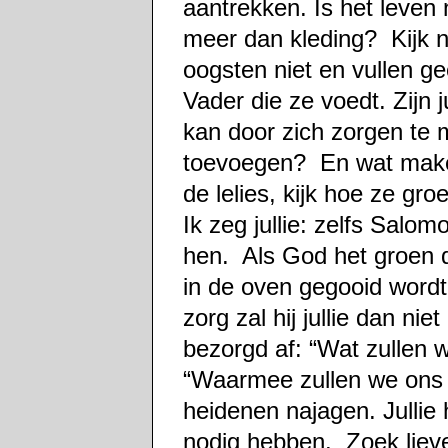
aantrekken. Is het leven 
meer dan kleding? Kijk na
oogsten niet en vullen ge
Vader die ze voedt. Zijn j
kan door zich zorgen te 
toevoegen? En wat maken 
de lelies, kijk hoe ze gr
Ik zeg jullie: zelfs Salomo
hen. Als God het groen 
in de oven gegooid wordt
zorg zal hij jullie dan ni
bezorgd af: “Wat zullen w
“Waarmee zullen we ons k
heidenen najagen. Jullie 
nodig hebben. Zoek liever