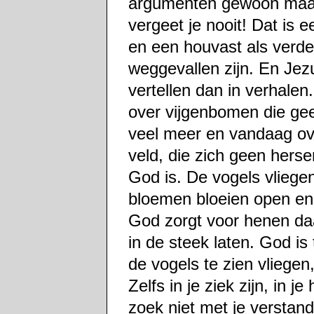
argumenten gewoon maar 
vergeet je nooit! Dat is 
en een houvast als verde
weggevallen zijn. En Jezu
vertellen dan in verhalen
over vijgenbomen die ge
veel meer en vandaag ove
veld, die zich geen hers
God is. De vogels vlieg
bloemen bloeien open en 
God zorgt voor henen da
in de steek laten. God is
de vogels te zien vliegen,
Zelfs in je ziek zijn, in j
zoek niet met je verstan