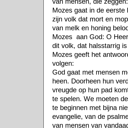
van mensen, die zeggen: I
Mozes gaat in de eerste l
zijn volk dat mort en mo
van melk en honing belo
Mozes aan God: O Heer 
dit volk, dat halsstarrig i
Mozes geeft het antwoord
volgen:
God gaat met mensen me
heen. Doorheen hun verdr
vreugde op hun pad komt.
te spelen. We moeten d
te beginnen met bijna ni
evangelie, van de psalme
van mensen van vandaag.