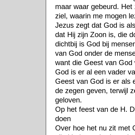
maar waar gebeurd. Het z
ziel, waarin me mogen l
Jezus zegt dat God is als
dat Hij zijn Zoon is, die
dichtbij is God bij mens
van God onder de mensen b
want die Geest van God w
God is er al een vader va
Geest van God is er als
de zegen geven, terwijl ze
geloven.
Op het feest van de H. D
doen
Over hoe het nu zit met 