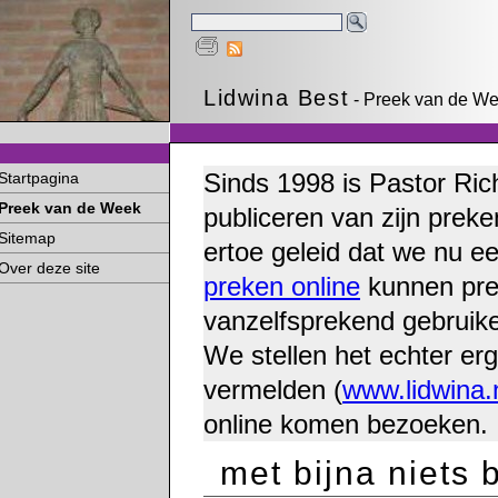
Lidwina Best
- Preek van de Wee
Sinds 1998 is Pastor Ric
Startpagina
Preek van de Week
publiceren van zijn preke
Sitemap
ertoe geleid dat we nu e
Over deze site
preken online
kunnen pre
vanzelfsprekend gebruike
We stellen het echter erg
vermelden (
www.lidwina.
online komen bezoeken.
met bijna niets