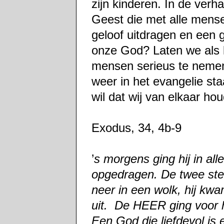
zijn kinderen. In de verh
Geest die met alle mense
geloof uitdragen en een
onze God? Laten we als 
mensen serieus te nemen
weer in het evangelie st
wil dat wij van elkaar h
Exodus, 34, 4b-9
’
s morgens ging hij in al
opgedragen. De twee ste
neer in een wolk, hij k
uit. De HEER ging voor 
Een God die liefdevol is 