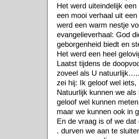
Het werd uiteindelijk een
een mooi verhaal uit een
werd een warm nestje voo
evangelieverhaal: God di
geborgenheid biedt en st
Het werd een heel gelovig
Laatst tijdens de doopvoo
zoveel als U natuurlijk….
zei hij: Ik geloof wel iets
Natuurlijk kunnen we als 
geloof wel kunnen meten
maar we kunnen ook in ge
En de vraag is of we dat
. durven we aan te sluite