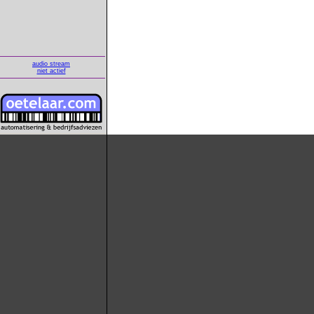
audio stream
niet actief