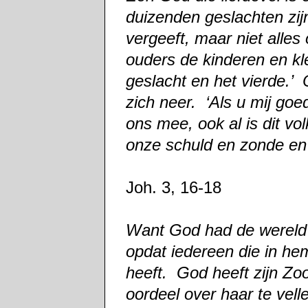
duizenden geslachten zijn
vergeeft, maar niet alles
ouders de kinderen en kl
geslacht en het vierde.’ 
zich neer. ‘Als u mij goed
ons mee, ook al is dit v
onze schuld en zonde en 
Joh. 3, 16-18
Want God had de wereld z
opdat iedereen die in he
heeft. God heeft zijn Zo
oordeel over haar te vel