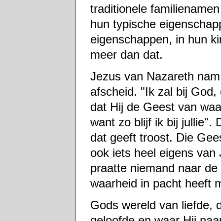
traditionele familiename
hun typische eigenschap
eigenschappen, in hun ki
meer dan dat.
Jezus van Nazareth nam 
afscheid. "Ik zal bij God
dat Hij de Geest van waarh
want zo blijf ik bij julli
dat geeft troost. Die Ge
ook iets heel eigens van 
praatte niemand naar de 
waarheid in pacht heeft m
Gods wereld van liefde, d
geloofde en waar Hij naar