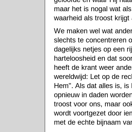
maar het is nogal wat als
waarheid als troost krijgt
We maken wel wat anders
slechts te concentreren 
dagelijks netjes op een r
harteloosheid en dat soor
heeft de krant weer ander
wereldwijd: Let op de re
Hem". Als dat alles is, i
opnieuw in daden worden
troost voor ons, maar ook
wordt voortgezet door i
met de echte bijnaam van