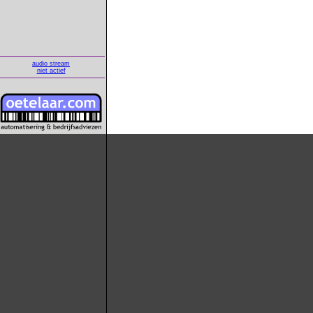
audio stream
niet actief