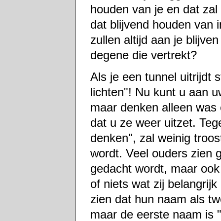
houden van je en dat zal a
dat blijvend houden van i
zullen altijd aan je blijv
degene die vertrekt?
Als je een tunnel uitrijdt
lichten"! Nu kunt u aan u
maar denken alleen was ei
dat u ze weer uitzet. Tege
denken", zal weinig troo
wordt. Veel ouders zien 
gedacht wordt, maar ook d
of niets wat zij belangri
zien dat hun naam als t
maar de eerste naam is "