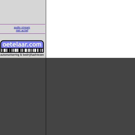
audio stream
niet actief