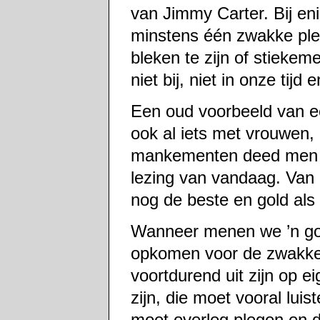
van Jimmy Carter. Bij en
minstens één zwakke plek
bleken te zijn of stiekem
niet bij, niet in onze tijd
Een oud voorbeeld van e
ook al iets met vrouwen
mankementen deed men h
lezing van vandaag. Van d
nog de beste en gold als
Wanneer menen we ’n goe
opkomen voor de zwakken,
voortdurend uit zijn op ei
zijn, die moet vooral lui
moet overleg plegen en 