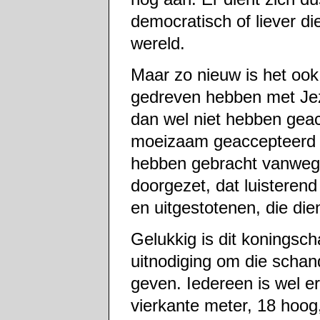
democratisch of liever d
wereld.
Maar zo nieuw is het oo
gedreven hebben met Jez
dan wel niet hebben geac
moeizaam geaccepteerd 
hebben gebracht vanwege 
doorgezet, dat luistere
en uitgestotenen, die die
Gelukkig is dit koningsc
uitnodiging om die schand
geven. Iedereen is wel er
vierkante meter, 18 hoo