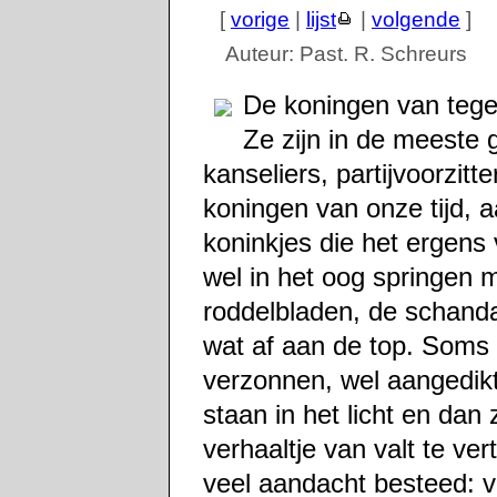
[
vorige
|
lijst
|
volgende
]
Auteur: Past. R. Schreurs
De koningen van tegen
Ze zijn in de meeste 
kanseliers, partijvoorzit
koningen van onze tijd, 
koninkjes die het ergens
wel in het oog springen 
roddelbladen, de schandaa
wat af aan de top. Soms 
verzonnen, wel aangedik
staan in het licht en dan
verhaaltje van valt te ve
veel aandacht besteed: v