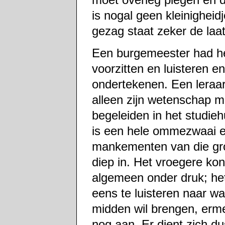
is nogal geen kleinigheidj
gezag staat zeker de laat
Een burgemeester had he
voorzitten en luisteren 
ondertekenen. Een leraa
alleen zijn wetenschap ma
begeleiden in het studiehu
is een hele ommezwaai en
mankementen van die grote
diep in. Het vroegere kon
algemeen onder druk; het
eens te luisteren naar wat
midden wil brengen, erme
nog aan. Er dient zich 