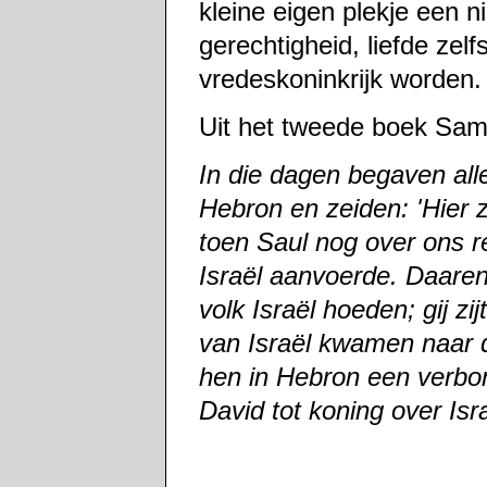
kleine eigen plekje een ni
gerechtigheid, liefde zel
vredeskoninkrijk worden
Uit het tweede boek Sam
In die dagen begaven all
Hebron en zeiden: 'Hier z
toen Saul nog over ons 
Israël aanvoerde. Daaren
volk Israël hoeden; gij zij
van Israël kwamen naar d
hen in Hebron een verbon
David tot koning over Isra