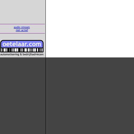
audio stream
niet actief