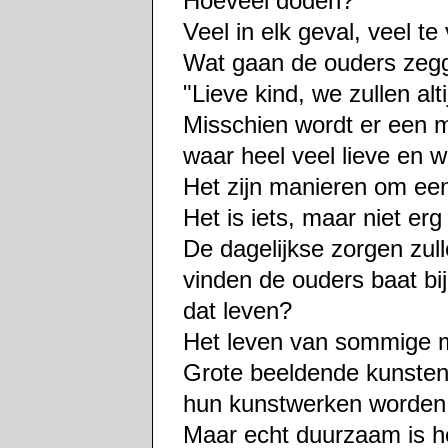
Hoeveel doden?
Veel in elk geval, veel te 
Wat gaan de ouders zegg
"Lieve kind, we zullen alt
Misschien wordt er een m
waar heel veel lieve en 
Het zijn manieren om ee
Het is iets, maar niet erg
De dagelijkse zorgen zul
vinden de ouders baat bij
dat leven?
Het leven van sommige m
Grote beeldende kunsten
hun kunstwerken worde
Maar echt duurzaam is he