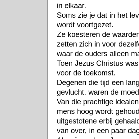
in elkaar.
Soms zie je dat in het l
wordt voortgezet.
Ze koesteren de waarde
zetten zich in voor deze
waar de ouders alleen ma
Toen Jezus Christus was 
voor de toekomst.
Degenen die tijd een la
gevlucht, waren de moed 
Van die prachtige idealen
mens hoog wordt gehoude
uitgestotene erbij gehaa
van over, in een paar dag