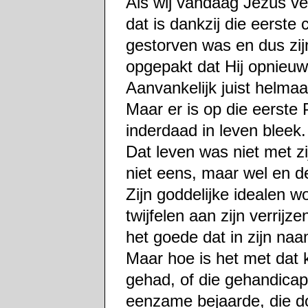
Als wij vandaag Jezus ve
dat is dankzij die eerste 
gestorven was en dus zi
opgepakt dat Hij opnieu
Aanvankelijk juist helmaa
Maar er is op die eerst
inderdaad in leven bleek
Dat leven was niet met zi
niet eens, maar wel en 
Zijn goddelijke idealen w
twijfelen aan zijn verrij
het goede dat in zijn na
Maar hoe is het met dat k
gehad, of die gehandicap
eenzame bejaarde, die do