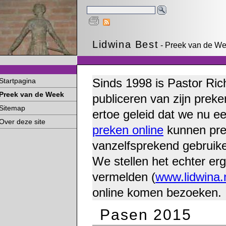
Lidwina Best
- Preek van de We
Sinds 1998 is Pastor Ric
Startpagina
Preek van de Week
publiceren van zijn preke
Sitemap
ertoe geleid dat we nu e
Over deze site
preken online
kunnen pre
vanzelfsprekend gebruike
We stellen het echter erg
vermelden (
www.lidwina.
online komen bezoeken.
Pasen 2015