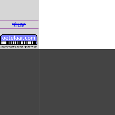
audio stream
niet actief