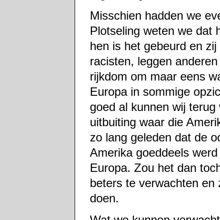
Misschien hadden we even
Plotseling weten we dat h
hen is het gebeurd en zi
racisten, leggen andere
rijkdom om maar eens wat
Europa in sommige opzich
goed al kunnen wij terug
uitbuiting waar die Ameri
zo lang geleden dat de o
Amerika goeddeels werd ui
Europa. Zou het dan toch
beters te verwachten en
doen.
Wat we kunnen verwachten