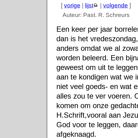
[
vorige
|
lijst
|
volgende
]
Auteur: Past. R. Schreurs
Een keer per jaar borrel
dan is het vredeszondag,
anders omdat we al zowa
worden beleerd. Een bijna
geweest om uit te leggen
aan te kondigen wat we 
niet veel goeds- en wat 
alles zou te ver voeren.
komen om onze gedachten
H.Schrift,vooral aan Je
God voor te leggen, daaro
afgeknaagd.