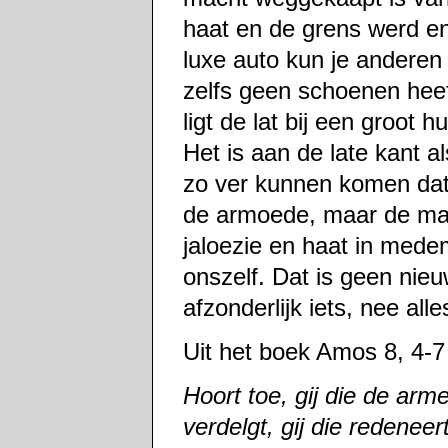
haat en de grens werd en
luxe auto kun je anderen
zelfs geen schoenen heeft
ligt de lat bij een groot 
Het is aan de late kant 
zo ver kunnen komen dat w
de armoede, maar de ma
jaloezie en haat in medem
onszelf. Dat is geen nieu
afzonderlijk iets, nee all
Uit het boek Amos 8, 4-7
Hoort toe, gij die de arm
verdelgt, gij die redenee