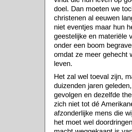
doel. Dan moeten we toch
christenen al eeuwen l
niet eventjes maar hun he
geestelijke en materiële 
onder een boom begraven 
omdat ze meer gehecht w
leven.
Het zal wel toeval zijn, m
duizenden jaren geleden,
gevolgen en dezelfde ther
zich niet tot dé Amerikan
afzonderlijke mens die wij
het moet wel doordringen
macht weggekaapt is van