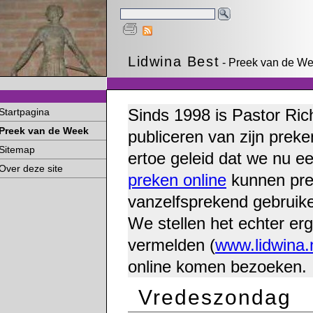
Lidwina Best
- Preek van de We
Sinds 1998 is Pastor Ric
Startpagina
Preek van de Week
publiceren van zijn preke
Sitemap
ertoe geleid dat we nu e
Over deze site
preken online
kunnen pre
vanzelfsprekend gebruike
We stellen het echter erg
vermelden (
www.lidwina.
online komen bezoeken.
Vredeszondag