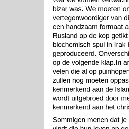
bizar was. We moeten om
vertegenwoordiger van di
een handzaam formaat ato
Rusland op de kop getikt
biochemisch spul in Irak
geproduceerd. Onverschil
op de volgende klap.In a
velen die al op puinhope
zullen nog moeten oppas
kenmerkend aan de Islam
wordt uitgebroed door me
kenmerkend aan het chri
Sommigen menen dat je a
vindt die hun leven op g