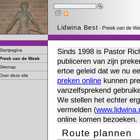
Lidwina Best
- Preek van de We
Sinds 1998 is Pastor Ric
Startpagina
Preek van de Week
publiceren van zijn preke
Sitemap
ertoe geleid dat we nu e
Over deze site
preken online
kunnen pre
vanzelfsprekend gebruike
We stellen het echter erg
vermelden (
www.lidwina.
online komen bezoeken.
Route plannen