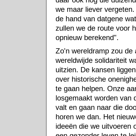
we maar liever vergeten.
de hand van datgene wat 
zullen we de route voor 
opnieuw berekend".
Zo'n wereldramp zou de a
wereldwijde solidariteit 
uitzien. De kansen ligge
over historische onenig
te gaan helpen. Onze aan
losgemaakt worden van d
valt en gaan naar die do
horen we dan. Het nieuwe
ideeën die we uitvoeren 
een gezonder leven te lei