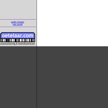
audio stream
niet actief