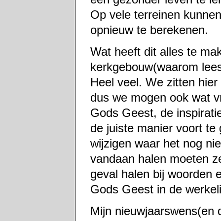
Op vele terreinen kunne
opnieuw te berekenen.
Wat heeft dit alles te m
kerkgebouw(waarom lees i
Heel veel. We zitten hier
dus we mogen ook wat v
Gods Geest, de inspirati
de juiste manier voort te
wijzigen waar het nog nie
vandaan halen moeten ze 
geval halen bij woorden e
Gods Geest in de werkelij
Mijn nieuwjaarswens(en die