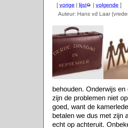
[
vorige
|
lijst
|
volgende
]
Auteur: Hans vd Laar (vred
behouden. Onderwijs en d
zijn de problemen niet o
goed, want de kamerlede
betalen we dus met zijn a
echt op achteruit. Onbeke