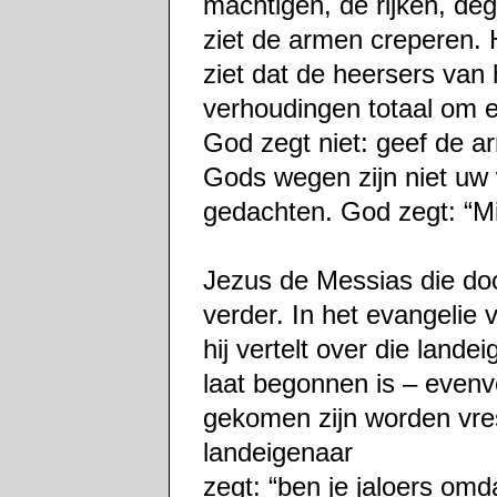
machtigen, de rijken, deg
ziet de armen creperen. H
ziet dat de heersers van h
verhoudingen totaal om e
God zegt niet: geef de a
Gods wegen zijn niet uw
gedachten. God zegt: “M
Jezus de Messias die do
verder. In het evangelie v
hij vertelt over die lande
laat begonnen is – evenve
gekomen zijn worden vre
landeigenaar
zegt: “ben je jaloers omd