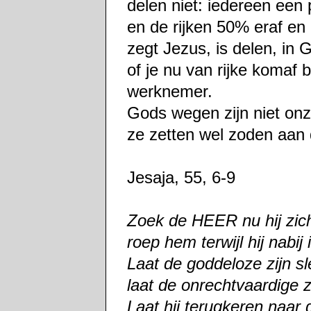
delen niet: iedereen een 
en de rijken 50% eraf en 
zegt Jezus, is delen, in
of je nu van rijke komaf
werknemer.
Gods wegen zijn niet onz
ze zetten wel zoden aan 
Jesaja, 55, 6-9
Zoek de HEER nu hij zich
roep hem terwijl hij nabij 
Laat de goddeloze zijn sl
laat de onrechtvaardige 
Laat hij terugkeren naar