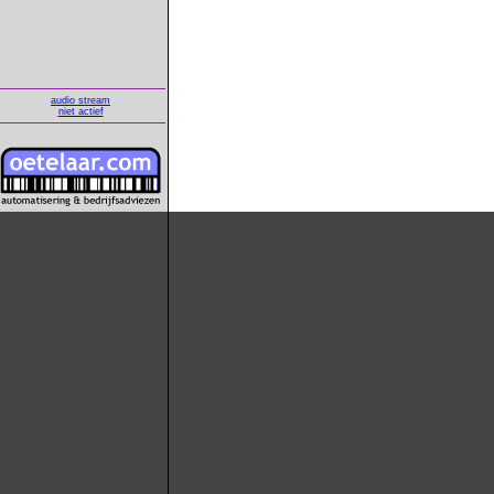
audio stream
niet actief