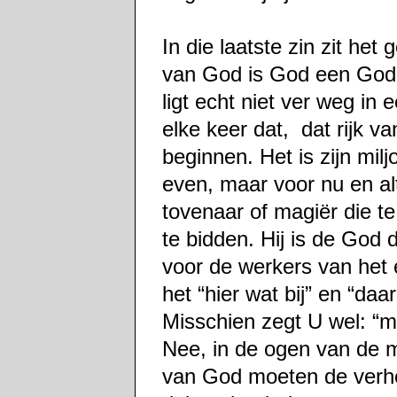
In die laatste zin zit het
van God is God een God d
ligt echt niet ver weg in
elke keer dat, dat rijk 
beginnen. Het is zijn mil
even, maar voor nu en alt
tovenaar of magiër die te
te bidden. Hij is de God d
voor de werkers van het 
het “hier wat bij” en “da
Misschien zegt U wel: “m
Nee, in de ogen van de 
van God moeten de verhou